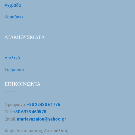
Αχιβάδα
Καραβάκι
ΔΙΑΜΕΡΙΣΜΑΤΑ
Δειλινό
Σούρουπο
ΕΠΙΚΟΙΝΩΝΊΑ
Τηλέφωνο:
+30 22430 61776
Cell:
+30 6978 460578
Email.
mariavazaiou@yahoo.gr
Χώρα Αστυπάλαιας, Αστυπάλαια,