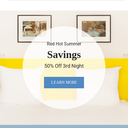
Red Hot Summer
Savings
50% Off 3rd Night
LEARN MORE