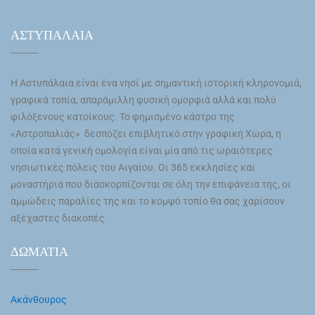
ΑΣΤΥΠΑΛΑΙΑ
Η Αστυπάλαια είναι ένα νησί με σημαντική ιστορική κληρονομιά,
γραφικά τοπία, απαράμιλλη φυσική ομορφιά αλλά και πολύ
φιλόξενους κατοίκους. Το φημισμένο κάστρο της
«Αστροπαλιάς» δεσπόζει επιβλητικό στην γραφική Χώρα, η
οποία κατά γενική ομολογία είναι μία από τις ωραιότερες
νησιωτικές πόλεις του Αιγαίου. Οι 365 εκκλησίες και
μοναστήρια που διασκορπίζονται σε όλη την επιφάνεια της, οι
αμμώδεις παραλίες της και το κομψό τοπίο θα σας χαρίσουν
αξέχαστες διακοπές.
ΔΩΜΑΤΙΑ
Ακάνθουρος