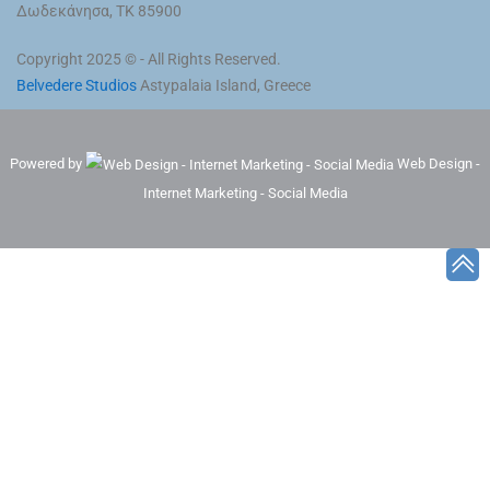
Δωδεκάνησα, ΤΚ 85900
Copyright 2025 © - All Rights Reserved.
Belvedere Studios
Astypalaia Island, Greece
Powered by
Web Design -
Internet Marketing - Social Media